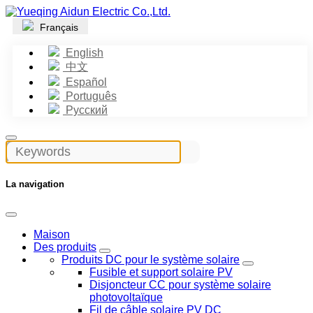
Français
English
中文
Español
Português
Русский
La navigation
Maison
Des produits
Produits DC pour le système solaire
Fusible et support solaire PV
Disjoncteur CC pour système solaire
photovoltaïque
Fil de câble solaire PV DC