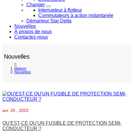
Changer
Interrupteur à flotteur
Commutateurs à action instantanée
Démarreur Star Delta
Nouvelles
À propos de nous
Contactez-nous
Nouvelles
Maison
Nouvelles
avr.
25 , 2023
QU'EST-CE QU'UN FUSIBLE DE PROTECTION SEMI-
CONDUCTEUR ?