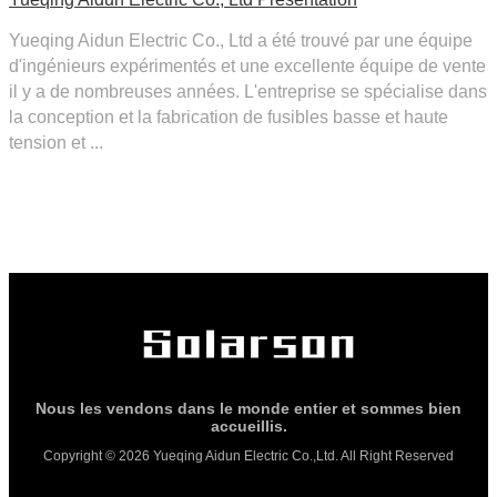
Yueqing Aidun Electric Co., Ltd a été trouvé par une équipe
d'ingénieurs expérimentés et une excellente équipe de vente
il y a de nombreuses années. L'entreprise se spécialise dans
la conception et la fabrication de fusibles basse et haute
tension et ...
Nous les vendons dans le monde entier et sommes bien
accueillis.
Copyright © 2026 Yueqing Aidun Electric Co.,Ltd. All Right Reserved