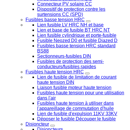
Connecteur PV solaire CC
Dispositif de protection contre les
surtensions CC (SPD)
Fusibles basse tension HRC
Lien fusible LV HRC NH et base
Lien et base de fusible BT HRC NT
Lien fusible cylindrique et porte-fusible
Fusible Neozed D0 et fusible Diazed D
Fusibles basse tension HRC standard
BS88
Sectionneurs-fusibles DIN
Fusibles de protection des semi-
conducteurs/fusibles rapides
Fusibles haute tension HRC
Lien de fusible de limitation de courant
haute tension DIN
Liaison fusible moteur haute tension
Fusibles haute tension pour une utilisation
dans l'air
Fusibles haute tension à utiliser dans
l'appareillage de commutation d'huile
Lien de fusible d'expulsion 11KV 33KV
Déposer le fusible Découper le fusible
Disjoncteur
Disjoncteurs