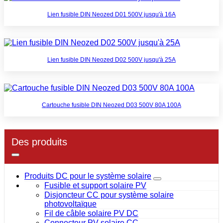
Lien fusible DIN Neozed D01 500V jusqu'à 16A
Lien fusible DIN Neozed D02 500V jusqu'à 25A
Cartouche fusible DIN Neozed D03 500V 80A 100A
Des produits
Produits DC pour le système solaire
Fusible et support solaire PV
Disjoncteur CC pour système solaire
photovoltaïque
Fil de câble solaire PV DC
Connecteur PV solaire CC