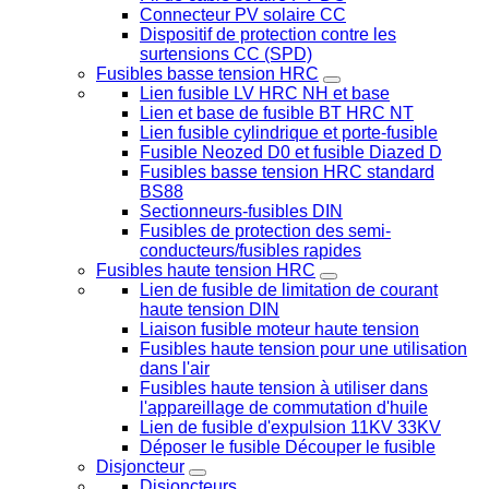
Connecteur PV solaire CC
Dispositif de protection contre les
surtensions CC (SPD)
Fusibles basse tension HRC
Lien fusible LV HRC NH et base
Lien et base de fusible BT HRC NT
Lien fusible cylindrique et porte-fusible
Fusible Neozed D0 et fusible Diazed D
Fusibles basse tension HRC standard
BS88
Sectionneurs-fusibles DIN
Fusibles de protection des semi-
conducteurs/fusibles rapides
Fusibles haute tension HRC
Lien de fusible de limitation de courant
haute tension DIN
Liaison fusible moteur haute tension
Fusibles haute tension pour une utilisation
dans l'air
Fusibles haute tension à utiliser dans
l'appareillage de commutation d'huile
Lien de fusible d'expulsion 11KV 33KV
Déposer le fusible Découper le fusible
Disjoncteur
Disjoncteurs