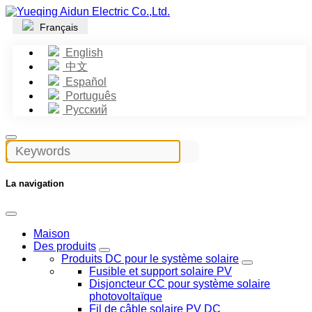
Français
English
中文
Español
Português
Русский
La navigation
Maison
Des produits
Produits DC pour le système solaire
Fusible et support solaire PV
Disjoncteur CC pour système solaire
photovoltaïque
Fil de câble solaire PV DC