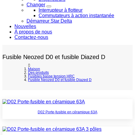
Changer
Interrupteur à flotteur
Commutateurs à action instantanée
Démarreur Star Delta
Nouvelles
À propos de nous
Contactez-nous
Fusible Neozed D0 et fusible Diazed D
Maison
Des produits
Fusibles basse tension HRC
Fusible Neozed D0 et fusible Diazed D
D02 Porte-fusible en céramique 63A