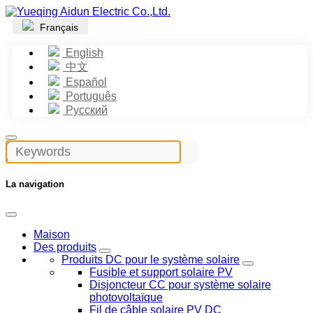
Français
English
中文
Español
Português
Русский
La navigation
Maison
Des produits
Produits DC pour le système solaire
Fusible et support solaire PV
Disjoncteur CC pour système solaire
photovoltaïque
Fil de câble solaire PV DC