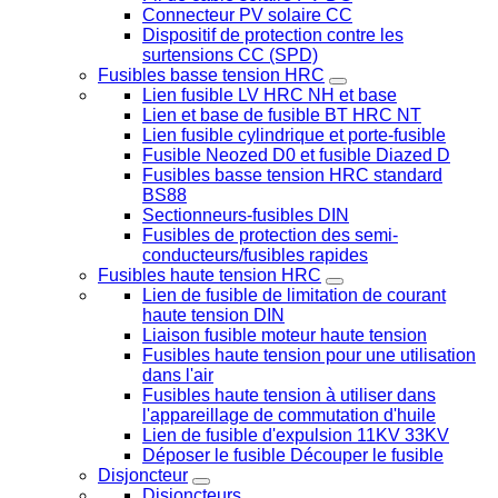
Connecteur PV solaire CC
Dispositif de protection contre les
surtensions CC (SPD)
Fusibles basse tension HRC
Lien fusible LV HRC NH et base
Lien et base de fusible BT HRC NT
Lien fusible cylindrique et porte-fusible
Fusible Neozed D0 et fusible Diazed D
Fusibles basse tension HRC standard
BS88
Sectionneurs-fusibles DIN
Fusibles de protection des semi-
conducteurs/fusibles rapides
Fusibles haute tension HRC
Lien de fusible de limitation de courant
haute tension DIN
Liaison fusible moteur haute tension
Fusibles haute tension pour une utilisation
dans l'air
Fusibles haute tension à utiliser dans
l'appareillage de commutation d'huile
Lien de fusible d'expulsion 11KV 33KV
Déposer le fusible Découper le fusible
Disjoncteur
Disjoncteurs