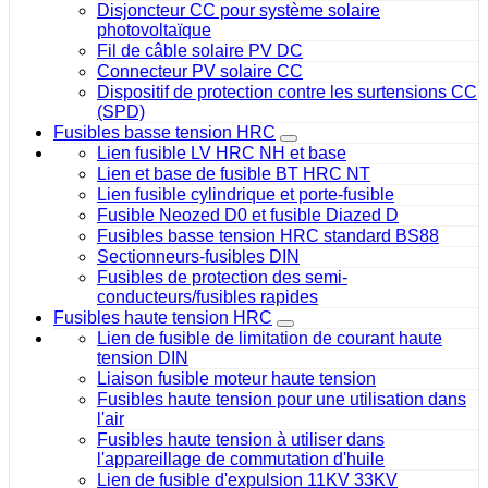
Disjoncteur CC pour système solaire
photovoltaïque
Fil de câble solaire PV DC
Connecteur PV solaire CC
Dispositif de protection contre les surtensions CC
(SPD)
Fusibles basse tension HRC
Lien fusible LV HRC NH et base
Lien et base de fusible BT HRC NT
Lien fusible cylindrique et porte-fusible
Fusible Neozed D0 et fusible Diazed D
Fusibles basse tension HRC standard BS88
Sectionneurs-fusibles DIN
Fusibles de protection des semi-
conducteurs/fusibles rapides
Fusibles haute tension HRC
Lien de fusible de limitation de courant haute
tension DIN
Liaison fusible moteur haute tension
Fusibles haute tension pour une utilisation dans
l'air
Fusibles haute tension à utiliser dans
l'appareillage de commutation d'huile
Lien de fusible d'expulsion 11KV 33KV