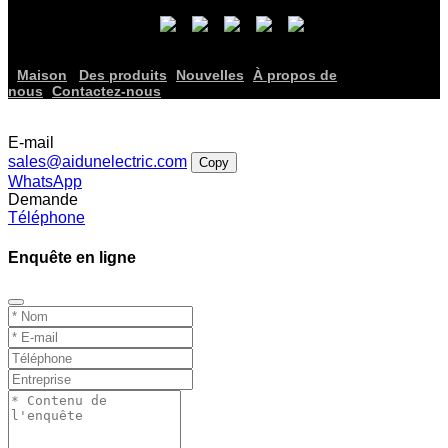
Maison
Des produits
Nouvelles
À propos de
nous
Contactez-nous
E-mail
sales@aidunelectric.com
Copy
WhatsApp
Demande
Téléphone
Enquête en ligne