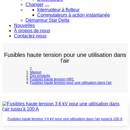
Changer
Interrupteur à flotteur
Commutateurs à action instantanée
Démarreur Star Delta
Nouvelles
À propos de nous
Contactez-nous
Fusibles haute tension pour une utilisation dans
l'air
Maison
Des produits
Fusibles haute tension HRC
Fusibles haute tension pour une utilisation dans l'air
Fusibles haute tension 3,6 kV pour une utilisation dans l'air jusqu'à 100 A