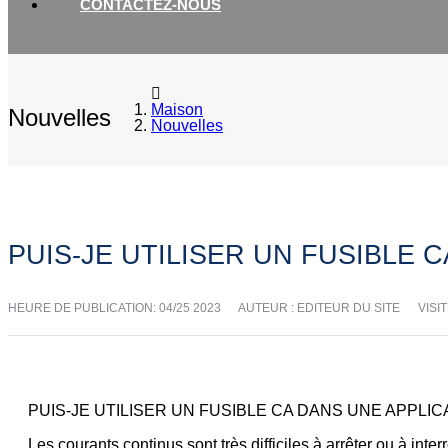
CONTACTEZ-NOUS
Maison
Nouvelles
Nouvelles
PUIS-JE UTILISER UN FUSIBLE 
HEURE DE PUBLICATION:
04/25 2023
AUTEUR : EDITEUR DU SITE
VISIT
PUIS-JE UTILISER UN FUSIBLE CA DANS UNE APPLIC
Les courants continus sont très difficiles à arrêter ou à inte