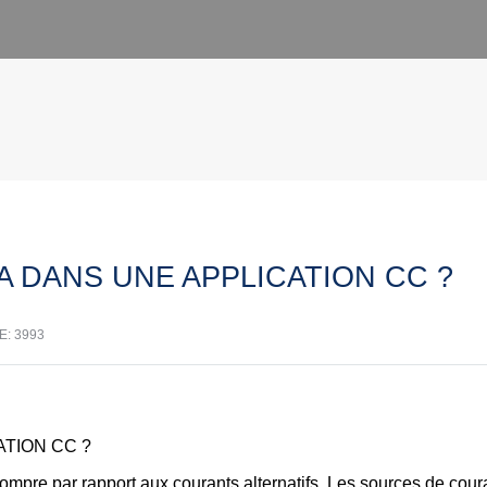
CA DANS UNE APPLICATION CC ?
E: 3993
ATION CC ?
rrompre par rapport aux courants alternatifs. Les sources de coura