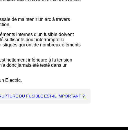
essaie de maintenir un arc à travers
ction.
éléments internes d'un fusible doivent
té suffisante pour interrompre la
sophistiqués qui ont de nombreux éléments
st nettement inférieure à la tension
n'a donc jamais été testé dans un
n Electric.
RUPTURE DU FUSIBLE EST-IL IMPORTANT ?