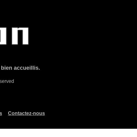
ien accueillis.
eserved
s
Contactez-nous