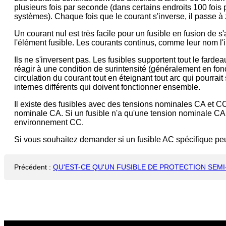
plusieurs fois par seconde (dans certains endroits 100 fois
systèmes). Chaque fois que le courant s'inverse, il passe à
Un courant nul est très facile pour un fusible en fusion de s'
l'élément fusible. Les courants continus, comme leur nom l'
Ils ne s'inversent pas. Les fusibles supportent tout le farde
réagir à une condition de surintensité (généralement en fonda
circulation du courant tout en éteignant tout arc qui pourra
internes différents qui doivent fonctionner ensemble.
Il existe des fusibles avec des tensions nominales CA et CC
nominale CA. Si un fusible n'a qu'une tension nominale CA,
environnement CC.
Si vous souhaitez demander si un fusible AC spécifique peut
Précédent
:
QU'EST-CE QU'UN FUSIBLE DE PROTECTION SEM