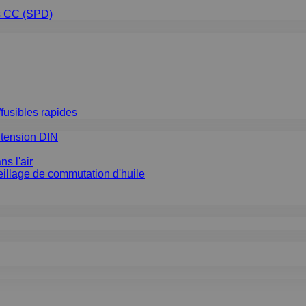
ns CC (SPD)
fusibles rapides
e tension DIN
ns l'air
reillage de commutation d'huile