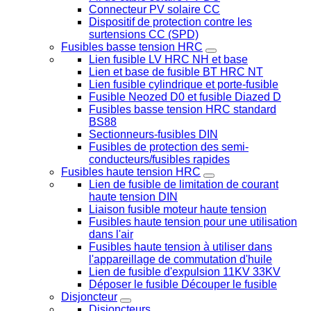
Connecteur PV solaire CC
Dispositif de protection contre les
surtensions CC (SPD)
Fusibles basse tension HRC
Lien fusible LV HRC NH et base
Lien et base de fusible BT HRC NT
Lien fusible cylindrique et porte-fusible
Fusible Neozed D0 et fusible Diazed D
Fusibles basse tension HRC standard
BS88
Sectionneurs-fusibles DIN
Fusibles de protection des semi-
conducteurs/fusibles rapides
Fusibles haute tension HRC
Lien de fusible de limitation de courant
haute tension DIN
Liaison fusible moteur haute tension
Fusibles haute tension pour une utilisation
dans l'air
Fusibles haute tension à utiliser dans
l'appareillage de commutation d'huile
Lien de fusible d'expulsion 11KV 33KV
Déposer le fusible Découper le fusible
Disjoncteur
Disjoncteurs