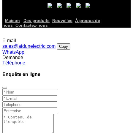
Maison
Des produits
Nouvelles
À propos de
nous
Contactez-nous
E-mail
sales@aidunelectric.com
Copy
WhatsApp
Demande
Téléphone
Enquête en ligne