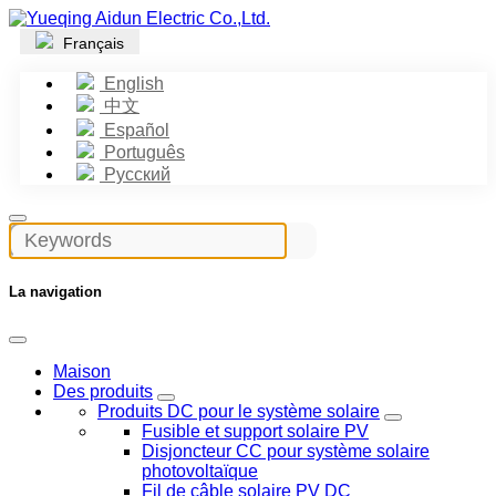
Français
English
中文
Español
Português
Русский
La navigation
Maison
Des produits
Produits DC pour le système solaire
Fusible et support solaire PV
Disjoncteur CC pour système solaire
photovoltaïque
Fil de câble solaire PV DC