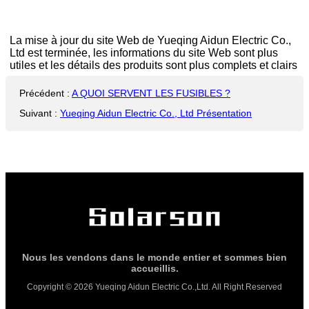
La mise à jour du site Web de Yueqing Aidun Electric Co.,
Ltd est terminée, les informations du site Web sont plus
utiles et les détails des produits sont plus complets et clairs
Précédent
:
A QUOI SERVENT LES FUSIBLES ?
Suivant
:
Yueqing Aidun Electric Co., Ltd Présentation
Nous les vendons dans le monde entier et sommes bien
accueillis.
Copyright © 2026 Yueqing Aidun Electric Co.,Ltd. All Right Reserved