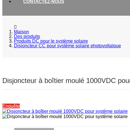
CONTACTEZ-NOUS
Maison
Des produits
Produits DC pour le système solaire
Disjoncteur CC pour système solaire photovoltaïque
Disjoncteur à boîtier moulé 1000VDC pou
Enquête