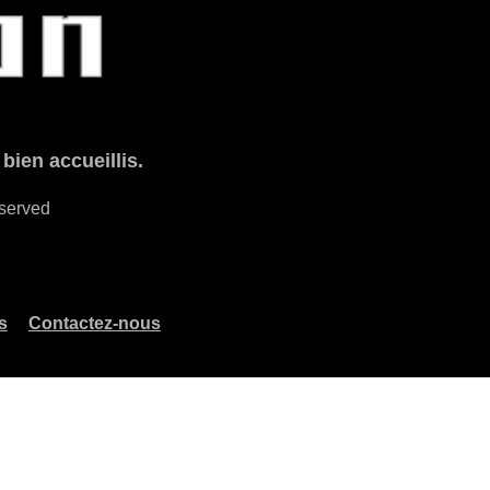
ien accueillis.
eserved
s
Contactez-nous