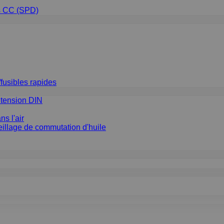
ns CC (SPD)
fusibles rapides
e tension DIN
ns l'air
reillage de commutation d'huile