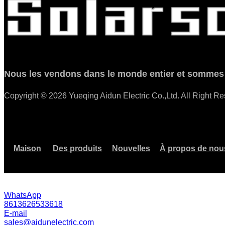
Nous les vendons dans le monde entier et sommes b
Copyright © 2026 Yueqing Aidun Electric Co.,Ltd. All Right R
Maison
Des produits
Nouvelles
À propos de nou
WhatsApp
8613626533618
E-mail
sales@aidunelectric.com