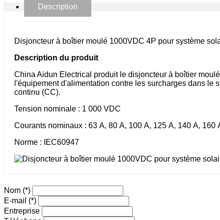
Description
Disjoncteur à boîtier moulé 1000VDC 4P pour système sola
Description du produit
China Aidun Electrical produit le disjoncteur à boîtier mou
l'équipement d'alimentation contre les surcharges dans le 
continu (CC).
Tension nominale : 1 000 VDC
Courants nominaux : 63 A, 80 A, 100 A, 125 A, 140 A, 160 
Norme : IEC60947
Nom
(*)
E-mail
(*)
Entreprise